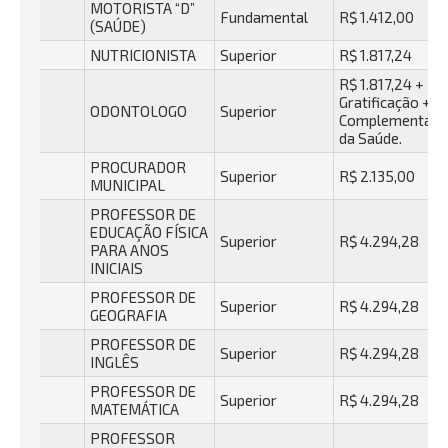
MOTORISTA “D”
Fundamental
R$ 1.412,00
(SAÚDE)
NUTRICIONISTA
Superior
R$ 1.817,24
R$ 1.817,24 +
Gratificação +
ODONTOLOGO
Superior
Complementaçã
da Saúde.
PROCURADOR
Superior
R$ 2.135,00
MUNICIPAL
PROFESSOR DE
EDUCAÇÃO FÍSICA
Superior
R$ 4.294,28
PARA ANOS
INICIAIS
PROFESSOR DE
Superior
R$ 4.294,28
GEOGRAFIA
PROFESSOR DE
Superior
R$ 4.294,28
INGLÊS
PROFESSOR DE
Superior
R$ 4.294,28
MATEMÁTICA
PROFESSOR