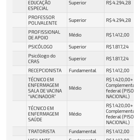
EDUCAÇÃO
Superior
R$ 4.294,28
ESPECIAL
PROFESSOR
Superior
R$ 4.294,28
POLIVALENTE
PROFISSIONAL
Médio
R$ 1.412,00
DE APOIO
PSICÓLOGO
Superior
R$ 1.817,24
Psicólogo do
Superior
R$ 1.817,24
CRAS
RECEPCIONISTA
Fundamental
R$ 1.412,00
TÉCNICO EM
R$ 1.420,00+
ENFERMAGEM
Complementaçã
Médio
SALA DE VACINA
federal (PISO
“VACINADOR”
NACIONAL)
R$ 1.420,00+
TÉCNICO EM
Complementaçã
ENFERMAGEM
Médio
federal (PISO
SAÚDE
NACIONAL)
TRATORISTA
Fundamental
R$ 1.412,00