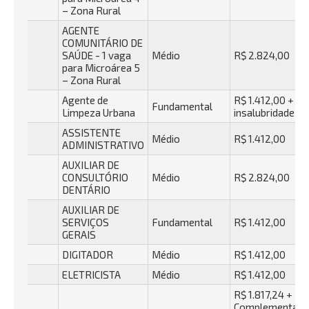
– Zona Rural
AGENTE
COMUNITÁRIO DE
SAÚDE - 1 vaga
Médio
R$ 2.824,00
para Microárea 5
– Zona Rural
Agente de
R$ 1.412,00 +
Fundamental
Limpeza Urbana
insalubridade
ASSISTENTE
Médio
R$ 1.412,00
ADMINISTRATIVO
AUXILIAR DE
CONSULTÓRIO
Médio
R$ 2.824,00
DENTÁRIO
AUXILIAR DE
SERVIÇOS
Fundamental
R$ 1.412,00
GERAIS
DIGITADOR
Médio
R$ 1.412,00
ELETRICISTA
Médio
R$ 1.412,00
R$ 1.817,24 +
Complementaçã