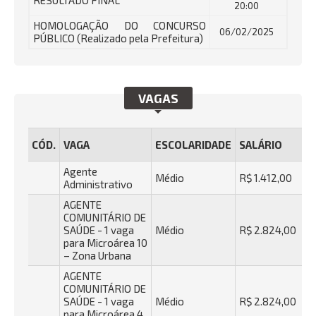
RESULTADO FINAL
20:00
HOMOLOGAÇÃO DO CONCURSO
06/02/2025
PÚBLICO (Realizado pela Prefeitura)
VAGAS
CÓD.
VAGA
ESCOLARIDADE
SALÁRIO
Agente
Médio
R$ 1.412,00
Administrativo
AGENTE
COMUNITÁRIO DE
SAÚDE - 1 vaga
Médio
R$ 2.824,00
para Microárea 10
– Zona Urbana
AGENTE
COMUNITÁRIO DE
SAÚDE - 1 vaga
Médio
R$ 2.824,00
para Microárea 4