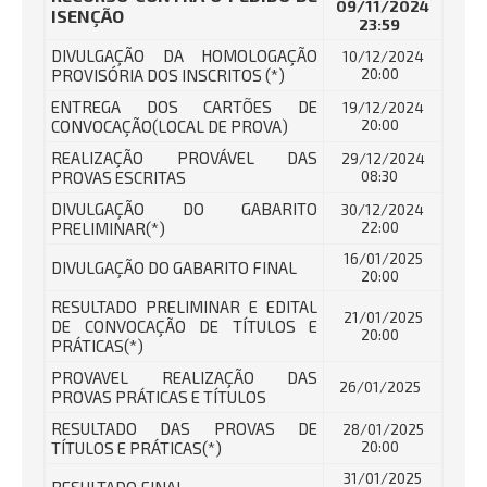
09/11/2024
ISENÇÃO
23:59
DIVULGAÇÃO DA HOMOLOGAÇÃO
10/12/2024
PROVISÓRIA DOS INSCRITOS (*)
20:00
ENTREGA DOS CARTÕES DE
19/12/2024
CONVOCAÇÃO(LOCAL DE PROVA)
20:00
REALIZAÇÃO PROVÁVEL DAS
29/12/2024
PROVAS ESCRITAS
08:30
DIVULGAÇÃO DO GABARITO
30/12/2024
PRELIMINAR(*)
22:00
16/01/2025
DIVULGAÇÃO DO GABARITO FINAL
20:00
RESULTADO PRELIMINAR E EDITAL
21/01/2025
DE CONVOCAÇÃO DE TÍTULOS E
20:00
PRÁTICAS(*)
PROVAVEL REALIZAÇÃO DAS
26/01/2025
PROVAS PRÁTICAS E TÍTULOS
RESULTADO DAS PROVAS DE
28/01/2025
TÍTULOS E PRÁTICAS(*)
20:00
31/01/2025