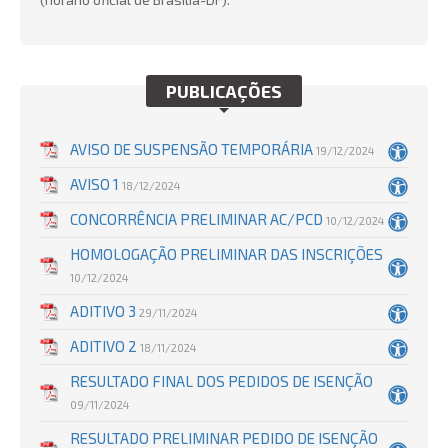
PUBLICAÇÕES
AVISO DE SUSPENSÃO TEMPORÁRIA
19/12/2024
AVISO 1
18/12/2024
CONCORRÊNCIA PRELIMINAR AC/PCD
10/12/2024
HOMOLOGAÇÃO PRELIMINAR DAS INSCRIÇÕES
10/12/2024
ADITIVO 3
29/11/2024
ADITIVO 2
18/11/2024
RESULTADO FINAL DOS PEDIDOS DE ISENÇÃO
09/11/2024
RESULTADO PRELIMINAR PEDIDO DE ISENÇÃO