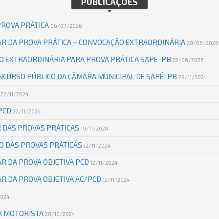
PUBLICAÇÕES
PROVA PRÁTICA
06/07/2026
AR DA PROVA PRÁTICA – CONVOCAÇÃO EXTRAORDINÁRIA
29/06/2026
O EXTRAORDINÁRIA PARA PROVA PRÁTICA SAPE-PB
22/06/2026
CURSO PÚBLICO DA CÂMARA MUNICIPAL DE SAPÉ-PB
29/11/2024
D
22/11/2024
/PCD
22/11/2024
R DAS PROVAS PRÁTICAS
19/11/2024
O DAS PROVAS PRÁTICAS
12/11/2024
R DA PROVA OBJETIVA PCD
12/11/2024
R DA PROVA OBJETIVA AC/PCD
12/11/2024
2024
R MOTORISTA
28/10/2024