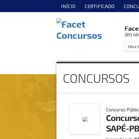
INÍCIO
CERTIFICADO
CONCU
Face
(81) 4
FALE
CONCURSOS
Concurso Públi
Concurs
SAPÉ-P