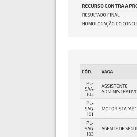
RECURSO CONTRA A PR
RESULTADO FINAL
HOMOLOGAÇÃO DO CONCU
CÓD.
VAGA
PL-
ASSISTENTE
SAA-
ADMINISTRATIVO
103
PL-
SAG-
MOTORISTA “AB”
101
PL-
SAG-
AGENTE DE SEG
103