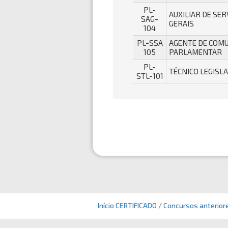
PL-
AUXILIAR DE SER
SAG-
GERAIS
104
PL-SSA
AGENTE DE COM
105
PARLAMENTAR
PL-
TÉCNICO LEGISL
STL-101
Início
CERTIFICADO
/
Concursos anterior