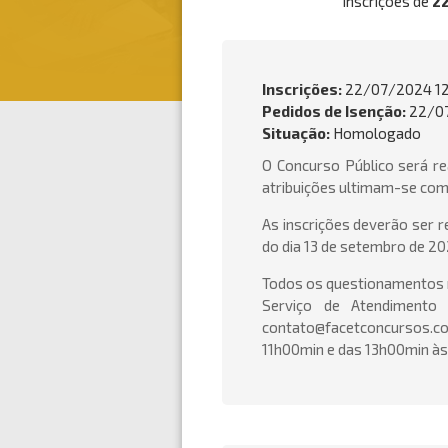
Inscrições de
2
Inscrições:
22/07/2024 12
Pedidos de Isenção:
22/07
Situação:
Homologado
O Concurso Público será re
atribuições ultimam-se com
As inscrições deverão ser r
do dia 13 de setembro de 20
Todos os questionamentos r
Serviço de Atendimento
contato@facetconcursos.co
11h00min e das 13h00min às 