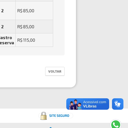
2
R$ 85,00
2
R$ 85,00
astro
R$ 115,00
eserva
VOLTAR