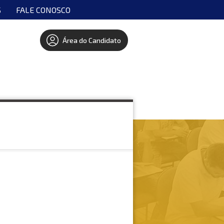
S
FALE CONOSCO
Área do Candidato