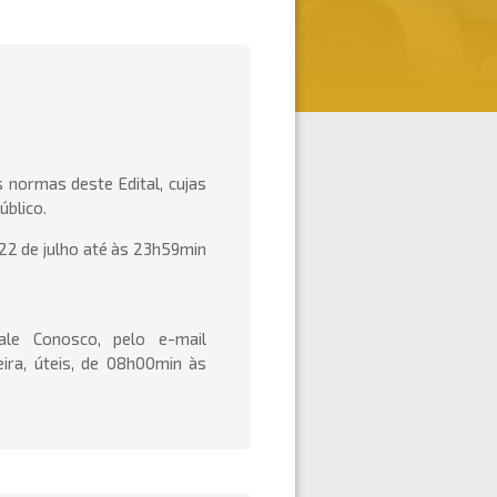
 normas deste Edital, cujas
úblico.
 22 de julho até às 23h59min
le Conosco, pelo e-mail
ira, úteis, de 08h00min às