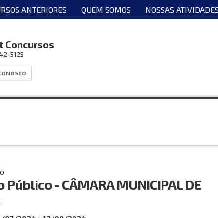
RSOS ANTERIORES
QUEM SOMOS
NOSSAS ATIVIDADE
t Concursos
042-5125
 CONOSCO
co
o Público - CÂMARA MUNICIPAL DE
B