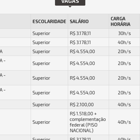
VAGAS
CARGA
ESCOLARIDADE
SALÁRIO
HORÁRIA
Superior
R$ 3.178,11
30h/s
Superior
R$ 3.178,11
40h/s
A
Superior
R$ 4.554,00
20h/s
A -
Superior
R$ 4.554,00
20h/s
A -
Superior
R$ 4.554,00
20h/s
A -
Superior
R$ 4.554,00
20h/s
Superior
R$ 2.100,00
40h/s
R$ 1.518,00 +
complementação
Superior
40h/s
federal (PISO
NACIONAL)
Superior
R$ 3.178,11
40h/s