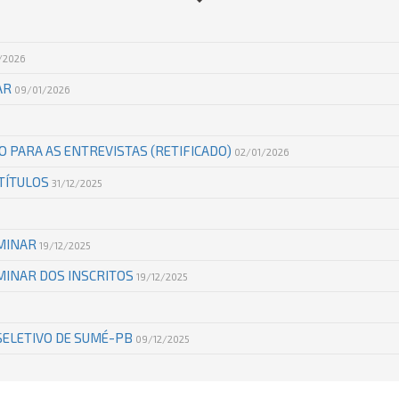
/2026
AR
09/01/2026
O PARA AS ENTREVISTAS (RETIFICADO)
02/01/2026
 TÍTULOS
31/12/2025
IMINAR
19/12/2025
INAR DOS INSCRITOS
19/12/2025
SELETIVO DE SUMÉ-PB
09/12/2025