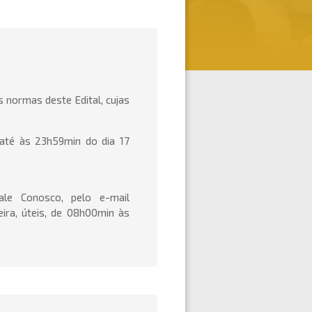
 normas deste Edital, cujas
 até às 23h59min do dia 17
le Conosco, pelo e-mail
ira, úteis, de 08h00min às