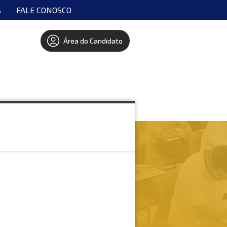
S
FALE CONOSCO
Área do Candidato