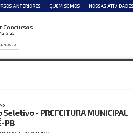
RSOS ANTERIORES
QUEM SOMOS
NOSSAS ATIVIDADE
t Concursos
042-5125
 CONOSCO
ivo
o Seletivo - PREFEITURA MUNICIPAL
É-PB