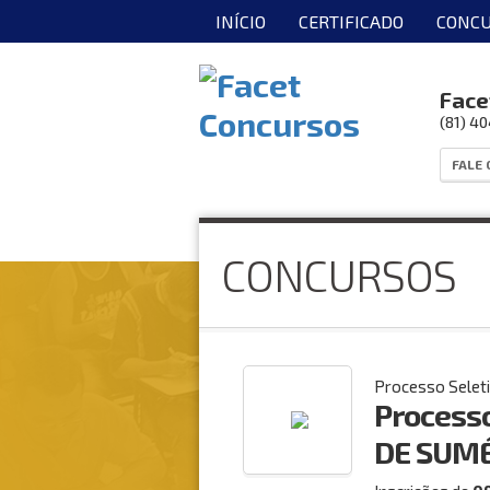
INÍCIO
CERTIFICADO
CONCU
Face
(81) 4
FALE
CONCURSOS
Processo Selet
Process
DE SUM