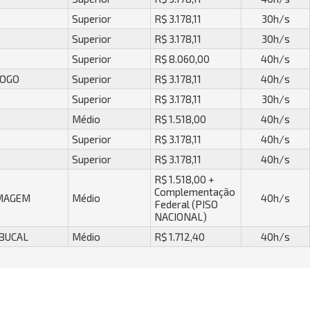
Superior
R$ 3.178,11
30h/s
Superior
R$ 3.178,11
30h/s
Superior
R$ 8.060,00
40h/s
GOGO
Superior
R$ 3.178,11
40h/s
Superior
R$ 3.178,11
30h/s
Médio
R$ 1.518,00
40h/s
Superior
R$ 3.178,11
40h/s
Superior
R$ 3.178,11
40h/s
R$ 1.518,00 +
Complementação
RMAGEM
Médio
40h/s
Federal (PISO
NACIONAL)
 BUCAL
Médio
R$ 1.712,40
40h/s