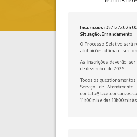
Inscrições de
0
Inscrições:
09/12/2025 00:
Situação:
Em andamento
O Processo Seletivo será r
atribuições ultimam-se com
As inscrições deverão ser
de dezembro de 2025.
Todos os questionamentos r
Serviço de Atendimento
contato@facetconcursos.co
11h00min e das 13h00min às 