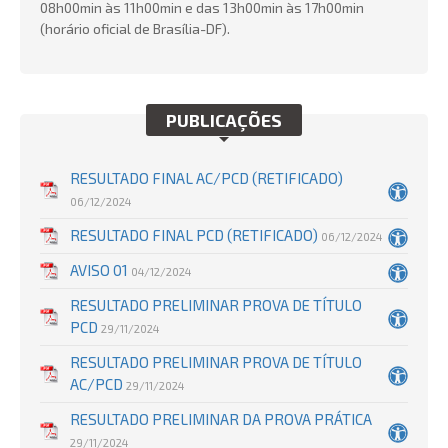
08h00min às 11h00min e das 13h00min às 17h00min
(horário oficial de Brasília-DF).
PUBLICAÇÕES
RESULTADO FINAL AC/PCD (RETIFICADO)
06/12/2024
RESULTADO FINAL PCD (RETIFICADO)
06/12/2024
AVISO 01
04/12/2024
RESULTADO PRELIMINAR PROVA DE TÍTULO
PCD
29/11/2024
RESULTADO PRELIMINAR PROVA DE TÍTULO
AC/PCD
29/11/2024
RESULTADO PRELIMINAR DA PROVA PRÁTICA
29/11/2024