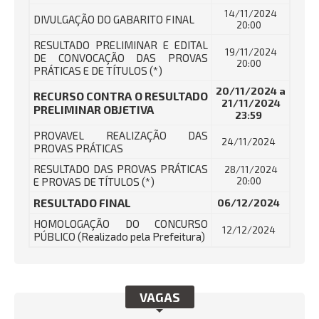
14/11/2024
DIVULGAÇÃO DO GABARITO FINAL
20:00
RESULTADO PRELIMINAR E EDITAL
19/11/2024
DE CONVOCAÇÃO DAS PROVAS
20:00
PRÁTICAS E DE TÍTULOS (*)
20/11/2024 a
RECURSO CONTRA O RESULTADO
21/11/2024
PRELIMINAR OBJETIVA
23:59
PROVAVEL REALIZAÇÃO DAS
24/11/2024
PROVAS PRÁTICAS
RESULTADO DAS PROVAS PRÁTICAS
28/11/2024
E PROVAS DE TÍTULOS (*)
20:00
RESULTADO FINAL
06/12/2024
HOMOLOGAÇÃO DO CONCURSO
12/12/2024
PÚBLICO (Realizado pela Prefeitura)
VAGAS