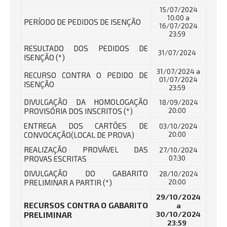
15/07/2024
10:00 a
PERÍODO DE PEDIDOS DE ISENÇÃO
16/07/2024
23:59
RESULTADO DOS PEDIDOS DE
31/07/2024
ISENÇÃO (*)
31/07/2024 a
RECURSO CONTRA O PEDIDO DE
01/07/2024
ISENÇÃO
23:59
DIVULGAÇÃO DA HOMOLOGAÇÃO
18/09/2024
PROVISÓRIA DOS INSCRITOS (*)
20:00
ENTREGA DOS CARTÕES DE
03/10/2024
CONVOCAÇÃO(LOCAL DE PROVA)
20:00
REALIZAÇÃO PROVÁVEL DAS
27/10/2024
PROVAS ESCRITAS
07:30
DIVULGAÇÃO DO GABARITO
28/10/2024
PRELIMINAR A PARTIR (*)
20:00
29/10/2024
RECURSOS CONTRA O GABARITO
a
PRELIMINAR
30/10/2024
23:59