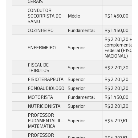
GERAIS
CONDUTOR
SOCORRISTA DO
Médio
R$ 1.450,00
SAMU
COZINHEIRO
Fundamental
R$ 1.450,00
R$ 2.201,20 +
complementaçã
ENFERMEIRO
Superior
Federal (PISO
NACIONAL)
FISCAL DE
Superior
R$ 2.201,20
TRIBUTOS
FISIOTERAPEUTA
Superior
R$ 2.201,20
FONOAUDIÓLOGO
Superior
R$ 2.201,20
MOTORISTA
Fundamental
R$ 1.450,00
NUTRICIONISTA
Superior
R$ 2.201,20
PROFESSOR
FUDAMENTAL II –
Superior
R$ 4.297,61
MATEMÁTICA
PROFESSOR
Superior
R$ 4.297,61