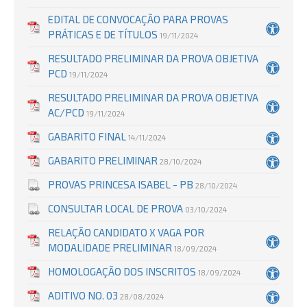
EDITAL DE CONVOCAÇÃO PARA PROVAS
PRÁTICAS E DE TÍTULOS
19/11/2024
RESULTADO PRELIMINAR DA PROVA OBJETIVA
PCD
19/11/2024
RESULTADO PRELIMINAR DA PROVA OBJETIVA
AC/PCD
19/11/2024
GABARITO FINAL
14/11/2024
GABARITO PRELIMINAR
28/10/2024
PROVAS PRINCESA ISABEL - PB
28/10/2024
CONSULTAR LOCAL DE PROVA
03/10/2024
RELAÇÃO CANDIDATO X VAGA POR
MODALIDADE PRELIMINAR
18/09/2024
HOMOLOGAÇÃO DOS INSCRITOS
18/09/2024
ADITIVO NO. 03
28/08/2024