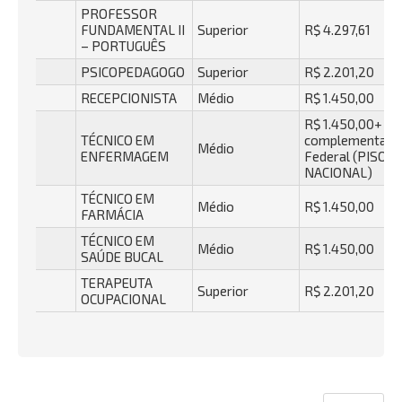
PROFESSOR
FUNDAMENTAL II
Superior
R$ 4.297,61
– PORTUGUÊS
PSICOPEDAGOGO
Superior
R$ 2.201,20
RECEPCIONISTA
Médio
R$ 1.450,00
R$ 1.450,00+
TÉCNICO EM
complementaçã
Médio
ENFERMAGEM
Federal (PISO
NACIONAL)
TÉCNICO EM
Médio
R$ 1.450,00
FARMÁCIA
TÉCNICO EM
Médio
R$ 1.450,00
SAÚDE BUCAL
TERAPEUTA
Superior
R$ 2.201,20
OCUPACIONAL